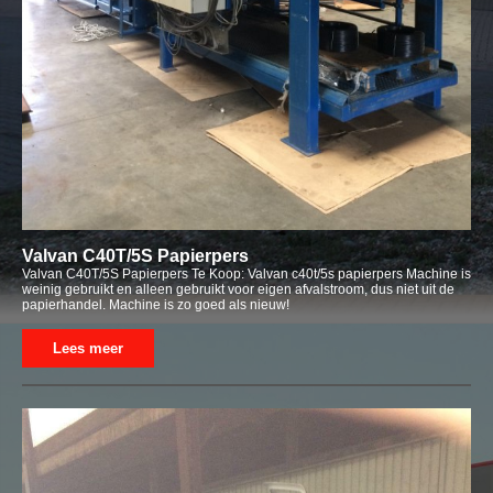
Valvan C40T/5S Papierpers
Valvan C40T/5S Papierpers Te Koop: Valvan c40t/5s papierpers Machine is
weinig gebruikt en alleen gebruikt voor eigen afvalstroom, dus niet uit de
papierhandel. Machine is zo goed als nieuw!
Lees meer