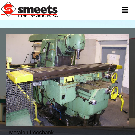
Metalen freesbank