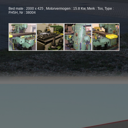
Bed mate : 2000 x 425 , Motorvermogen : 15.8 Kw, Merk : Tos, Type :
FH5H, Nr : 38004